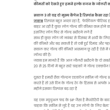
कीमतों को देखते हुए हमने हल्के वजन के ज्वेलरी क
सवाल 3 तो यह दो मुख्य कैंपेन है रिस्पांस कैसा रहा ह
जवाब
रिस्पांस बहुत अच्छा रहा है, फेस्टिवल पीरियड ह
बाहर आ रही है कुछ लोग गोल्ड की कीमत कम होने का इ
इसलिए लोग फिर से गोल्ड खरीदने लगे हैं
साथ ही कुछ लोग जो नवंबर से दिसंबर में शादी के लिए ख
की कीमतें और बढ़ सकती है तो दबी हुई डिमांड और पहले
सवाल कर गोल्ड की कीमतें आसमान छू रही है ऐसे में कं
लॉन्च की है।
जवाब हम मानते हैं कि आज ज्वैलरी खरीदने के दो सबसे अ
20 से 25 दिनों में बहुत सारे ग्राहकों ने गोल्ड एक्सचेंज
दूसरा है हमारी रीवा गोल्डन एडवांटेज स्कीम जो गोल्
करते हैं तो उसे दिन के गोल्ड रेट के हिसाब से आपके अक
महीने इसका रिस्पांस बढ़ रहा है
यह एक म्युचुअल फंड के SIP जैसा है मैच्योरिटी के बा
ग्राहक कि स्कीम से जुड़े हैं यह उन लोगों के लिए बेस्ट 