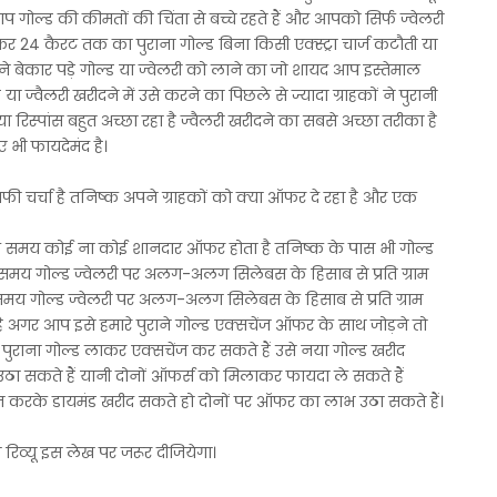
प गोल्ड की कीमतों की चिंता से बच्चे रहते हैं और आपको सिर्फ ज्वेलरी
ेकर 24 कैरट तक का पुराना गोल्ड बिना किसी एक्स्ट्रा चार्ज कटौती या
ाने बेकार पड़े गोल्ड या ज्वेलरी को लाने का जो शायद आप इस्तेमाल
या ज्वैलरी खरीदने में उसे करने का पिछले से ज्यादा ग्राहकों ने पुरानी
रिस्पांस बहुत अच्छा रहा है ज्वैलरी खरीदने का सबसे अच्छा तरीका है
ए भी फायदेमंद है।
ी चर्चा है तनिष्क अपने ग्राहकों को क्या ऑफर दे रहा है और एक
 के समय कोई ना कोई शानदार ऑफर होता है तनिष्क के पास भी गोल्ड
समय गोल्ड ज्वेलरी पर अलग-अलग सिलेबस के हिसाब से प्रति ग्राम
मय गोल्ड ज्वेलरी पर अलग-अलग सिलेबस के हिसाब से प्रति ग्राम
अगर आप इसे हमारे पुराने गोल्ड एक्सचेंज ऑफर के साथ जोड़ने तो
ुराना गोल्ड लाकर एक्सचेंज कर सकते हैं उसे नया गोल्ड खरीद
उठा सकते हैं यानी दोनों ऑफर्स को मिलाकर फायदा ले सकते हैं
चेंज करके डायमंड खरीद सकते हो दोनों पर ऑफर का लाभ उठा सकते हैं।
 रिव्यू इस लेख पर जरूर दीजियेगा।