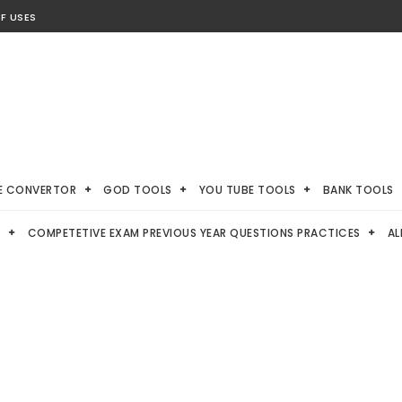
F USES
E CONVERTOR
GOD TOOLS
YOU TUBE TOOLS
BANK TOOLS
S
COMPETETIVE EXAM PREVIOUS YEAR QUESTIONS PRACTICES
AL