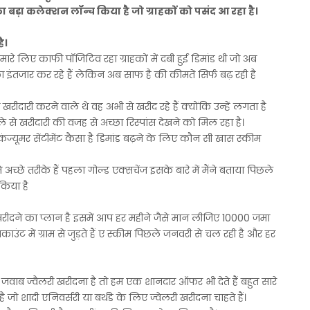
ा बड़ा कलेक्शन लॉन्च किया है जो ग्राहकों को पसंद आ रहा है।
ै।
मारे लिए काफी पॉजिटिव रहा ग्राहकों में दबी हुई डिमांड थी जो अब
ंतजार कर रहे हैं लेकिन अब साफ है की कीमतें सिर्फ बढ़ रही है
रीदारी करने वाले थे वह अभी से खरीद रहे हैं क्योंकि उन्हें लगता है
 से खरीदारी की वजह से अच्छा रिस्पांस देखने को मिल रहा है।
ज्यूमर सेंटीमेंट कैसा है डिमांड बढ़ने के लिए कौन सी खास स्कीम
च्छे तरीके हैं पहला गोल्ड एक्सचेंज इसके बारे में मैंने बताया पिछले
 किया है
ड खरीदने का प्लान है इसमें आप हर महीने जैसे मान लीजिए 10000 जमा
ाउंट में ग्राम से जुड़ते हैं ए स्कीम पिछले जनवरी से चल रही है और हर
द जवाब ज्वैलरी खरीदना है तो हम एक शानदार ऑफर भी देते हैं बहुत सारे
है जो शादी एनिवर्सरी या बर्थडे के लिए ज्वेलरी खरीदना चाहते हैं।