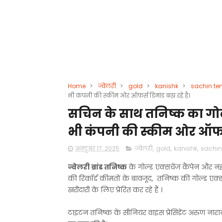
Home
>
ज्वेलरी
>
gold
>
kanishk
>
sachin te
भी कंपनी की स्कीम ओर ऑफर्स डिमांड बढ़ा रहे है।
सचिन के साथ तनिष्क का गोल्ड
भी कंपनी की स्कीम ओर ऑफर्स 
अक्टूबर 17, 2025
ज्वेलरी
,
gold
,
kanishk
,
sachin
ज्वेलरी ब्रांड तनिष्क
के गोल्ड एक्सचेंज कैंपेन और नई 
की रिकॉर्ड कीमतों के बावजूद, तनिष्क की गोल्ड एक
खरीदारी के लिए प्रेरित कर रहे हैं ।
टाइटन तनिष्क के सीनियर वाइस प्रेसिडेंट अरुण नाराय