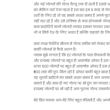
और नई ज्वेलरी की गोल्ड वैल्यू एक ही रहती है इससे आ
का मेकिंग चार्ट देना पड़ता है इस बार हम 9 काह से ल
शर्तों के लिए रहे तो यह सबसे अच्छा समय है अपने पुर
नहीं कर रहे हैं और उसे तनिष्क से नया हॉलमार्क गोल्ड 
कम प्रायोरिटी वाली ज्वेलरी लाकर इसका फायदा उठाया 
जो न सिर्फ देश के लिए अच्छा है बल्कि ग्राहकों के लि
सवा लाख फेस्टिव सीजन में गोल्ड स्कीम को लेकर काफ
बाकी ज्वेलर्स से कैसे अलग है।
जवाब मुझे लगता है कि हर ज्वेलर्स के पास दीपावली
और डायमंड ज्वेलरी पर बहुत ही आकर्षक ऑफर है इस 
रुपए 600 ज्वेलरी पर बहुत ही आकर्षक ऑफर है इस स
₹600 तक की छूट मिल रही है ऑफर बाकी बहुत खास है 
यह जूलरी खरीदने का सबसे अच्छा समय है आप अपना प
सकते हैं और साथ ही नए गोल्ड पर भी छूट का फायदा 
डायमंड ज्वेलरी पर भी यही है आप पुराना गोल्ड एक्स
मेरे प्रिय पाठक आप मेरे लिए बहुत कीमती है और अपने