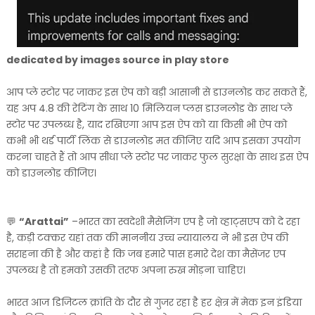
dedicated by images source in play store
आप प्ले स्टोर पर जाकर इस ऐप को बड़ी आसानी से डाउनलोड कर सकते हैं,
यह अप 4.8 की रेटिंग के साथ 10 मिलियन प्लस डाउनलोड के साथ प्ले
स्टोर पर उपलब्ध है, याद रखिएगा आप इस ऐप को या किसी भी ऐप को
कभी भी थर्ड पार्टी लिंक से डाउनलोड मत कीजिए यदि आप इसका उपयोग
करना चाहते हैं तो आप सीधा प्ले स्टोर पर जाकर फुल सुरक्षा के साथ इस ऐप
को डाउनलोड कीजिए।
💬
“Arattai”
–भारत का स्वदेशी मैसेजिंग एप है जो व्हाट्सएप को दे रहा
है, कड़ी टक्कर यहां तक की माननीय उच्च न्यायालय ने भी इस ऐप की
सराहना की है और कहां है कि जब हमारे पास हमारे देश का मैसेंजर एप
उपलब्ध है तो हमको उसकी तरफ अपना रुख मोड़ना चाहिए।
भारत आज डिजिटल क्रांति के दौर से गुजर रहा है हर क्षेत्र में मेक इन इंडिया