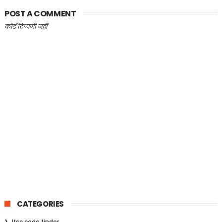
POST A COMMENT
कोई टिप्पणी नहीं
CATEGORIES
Ifsc code finder