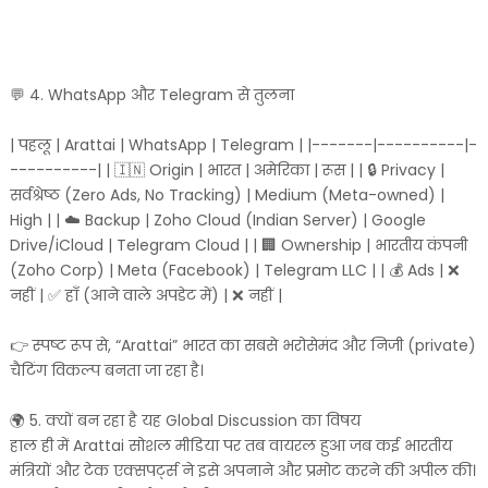
💬 4. WhatsApp और Telegram से तुलना
| पहलू | Arattai | WhatsApp | Telegram | |-------|----------|-
----------| | 🇮🇳 Origin | भारत | अमेरिका | रूस | | 🔒 Privacy |
सर्वश्रेष्ठ (Zero Ads, No Tracking) | Medium (Meta-owned) |
High | | ☁️ Backup | Zoho Cloud (Indian Server) | Google
Drive/iCloud | Telegram Cloud | | 🏢 Ownership | भारतीय कंपनी
(Zoho Corp) | Meta (Facebook) | Telegram LLC | | 💰 Ads | ❌
नहीं | ✅ हाँ (आने वाले अपडेट में) | ❌ नहीं |
👉 स्पष्ट रूप से, “Arattai” भारत का सबसे भरोसेमंद और निजी (private)
चैटिंग विकल्प बनता जा रहा है।
🌍 5. क्यों बन रहा है यह Global Discussion का विषय
हाल ही में Arattai सोशल मीडिया पर तब वायरल हुआ जब कई भारतीय
मंत्रियों और टेक एक्सपर्ट्स ने इसे अपनाने और प्रमोट करने की अपील की।