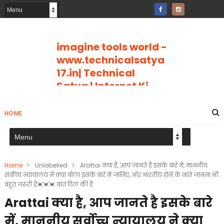
imagine tools world -
www.technicalsatya
17.in| Technical
Satya | Internet Ki
Puri Jankari
imagine tools world Jpg
HOME
Compresser page number
tools page breaker Internet Ki
Puri Jankari Hindi Me
Home
>
Unlabelled
>
Arattai क्या है, आप जानते है इसके बारे में, माननीय
सर्वोच्च न्यायालय ने क्या बोला इसके बारे में जानिए, ओर भारतीय होने के नाते जानना भी
बहुत जरूरी है💓💓💓 बात दिल की है
Arattai क्या है, आप जानते है इसके बारे
में, माननीय सर्वोच्च न्यायालय ने क्या