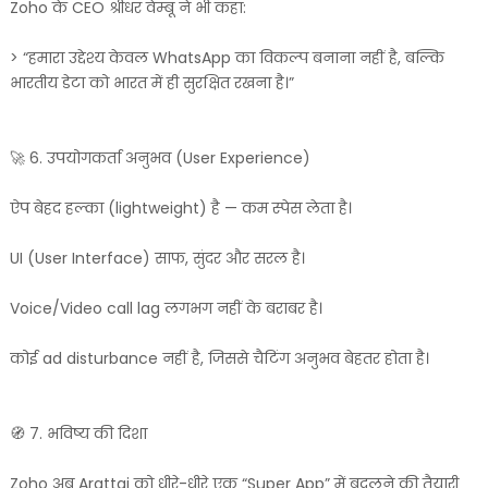
Zoho के CEO श्रीधर वेम्बू ने भी कहा:
> “हमारा उद्देश्य केवल WhatsApp का विकल्प बनाना नहीं है, बल्कि
भारतीय डेटा को भारत में ही सुरक्षित रखना है।”
🚀 6. उपयोगकर्ता अनुभव (User Experience)
ऐप बेहद हल्का (lightweight) है — कम स्पेस लेता है।
UI (User Interface) साफ, सुंदर और सरल है।
Voice/Video call lag लगभग नहीं के बराबर है।
कोई ad disturbance नहीं है, जिससे चैटिंग अनुभव बेहतर होता है।
🧭 7. भविष्य की दिशा
Zoho अब Arattai को धीरे-धीरे एक “Super App” में बदलने की तैयारी