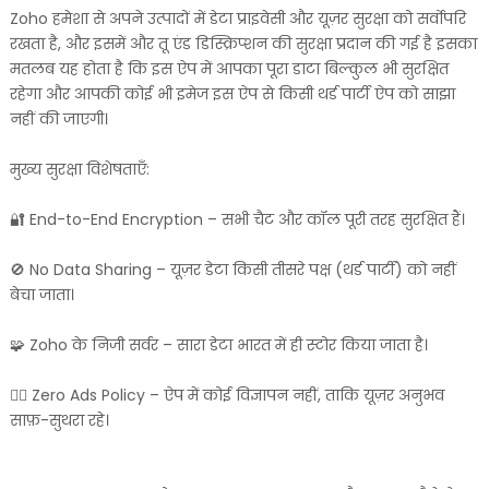
Zoho हमेशा से अपने उत्पादों में डेटा प्राइवेसी और यूज़र सुरक्षा को सर्वोपरि
रखता है, और इसमें और तू एंड डिस्क्रिप्शन की सुरक्षा प्रदान की गई है इसका
मतलब यह होता है कि इस ऐप में आपका पूरा डाटा बिल्कुल भी सुरक्षित
रहेगा और आपकी कोई भी इमेज इस ऐप से किसी थर्ड पार्टी ऐप को साझा
नहीं की जाएगी।
मुख्य सुरक्षा विशेषताएँ:
🔐 End-to-End Encryption – सभी चैट और कॉल पूरी तरह सुरक्षित हैं।
🚫 No Data Sharing – यूज़र डेटा किसी तीसरे पक्ष (थर्ड पार्टी) को नहीं
बेचा जाता।
🧩 Zoho के निजी सर्वर – सारा डेटा भारत में ही स्टोर किया जाता है।
🕵️‍♂️ Zero Ads Policy – ऐप में कोई विज्ञापन नहीं, ताकि यूज़र अनुभव
साफ़-सुथरा रहे।