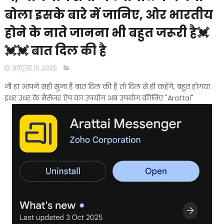
बोला इसके बारे में जानिए, ओर भारतीय
होने के नाते जानना भी बहुत जरूरी है💓
💓💓 बात दिल की है
अक्टूबर 15, 2025
जी हां आपने सही सुना है बात दिल की है तो दिल से ही कहेंगे, बहुत होगया
इधर उधर के मैसेंजर ऐप का उपयोग अब उपयोग कीजिए "Arattai"