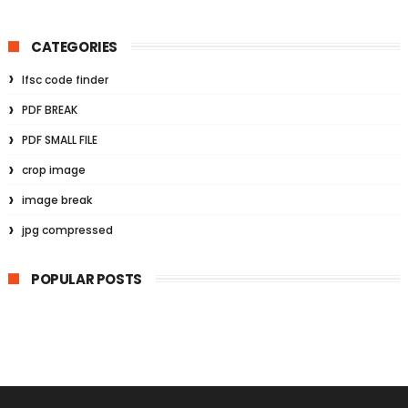
CATEGORIES
Ifsc code finder
PDF BREAK
PDF SMALL FILE
crop image
image break
jpg compressed
POPULAR POSTS