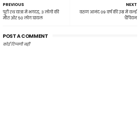
PREVIOUS
NEXT
पुरी रथ यात्रा में भगदड़, 3 लोगों की
वरुण आनंद 09 वर्ष की उम्र में वर्ल्ड
मौत ओर 50 लोग घायल
चैंपियन
POST A COMMENT
कोई टिप्पणी नहीं