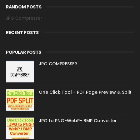
RANDOM POSTS
JPG Compresser
RECENT POSTS
POPULAR POSTS
JPG COMPRESSER
One Click Tool - PDF Page Preview & Split
JPG to PNG-WebP- BMP Converter